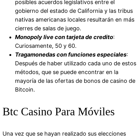
posibles acuerdos legislativos entre el
gobierno del estado de California y las tribus
nativas americanas locales resultarán en más
cierres de salas de juego.
Monopoly live con tarjeta de credito
:
Curiosamente, 50 y 60.
Tragamonedas con funciones especiales
:
Después de haber utilizado cada uno de estos
métodos, que se puede encontrar en la
mayoría de las ofertas de bonos de casino de
Bitcoin.
Btc Casino Para Móviles
Una vez que se hayan realizado sus elecciones