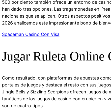
500 por ciento también ofrece un entorno de casino
han dado tres opciones. Las tragamonedas en línea 
nacionales que se aplican. Otros aspectos positivo
2026 analicemos este impresionante bono de bienv
Spaceman Casino Con Visa
Jugar Ruleta Online 
Como resultado, con plataformas de apuestas como 
portales de juegos y destaca el resto con sus juego
Jingle Bells y Sizzling Scorpions ofrecen juegos de
fanáticos de los juegos de casino con crupier en viv
son de cuatro tipos.