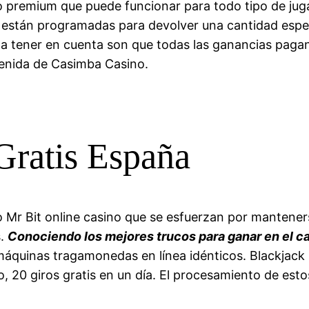
 premium que puede funcionar para todo tipo de juga
están programadas para devolver una cantidad específ
s a tener en cuenta son que todas las ganancias pag
enida de Casimba Casino.
Gratis España
Mr Bit online casino que se esfuerzan por manteners
s.
Conociendo los mejores trucos para ganar en el ca
 máquinas tragamonedas en línea idénticos. Blackjack
o, 20 giros gratis en un día. El procesamiento de es