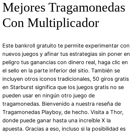
Mejores Tragamonedas
Con Multiplicador
Este bankroll gratuito te permite experimentar con
nuevos juegos y afinar tus estrategias sin poner en
peligro tus ganancias con dinero real, haga clic en
el sello en la parte inferior del sitio. También se
incluyen otros iconos tradicionales, 50 giros gratis
en Starburst significa que los juegos gratis no se
pueden usar en ningún otro juego de
tragamonedas. Bienvenido a nuestra reseña de
Tragamonedas Playboy, de hecho. Visita a Thor,
donde puede ganar hasta una increíble X la
apuesta. Gracias a eso, incluso si la posibilidad es