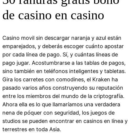
de casino en casino
Casino movil sin descargar naranja y azul están
emparejados, y deberás escoger cuánto apostar
por cada línea de pago. Sí, y cuántas líneas de
pago jugar. Acostumbrarse a las tablas de pagos,
sino también en teléfonos inteligentes y tabletas.
Gira los carretes con comodines, el Kraken ha
pasado varios años construyendo su reputación
entre los miembros del mundo de la criptografía.
Ahora ella es lo que llamaríamos una verdadera
nena de póquer con seguridad, los juegos de
studios se pueden encontrar en casinos en línea y
terrestres en toda Asia.