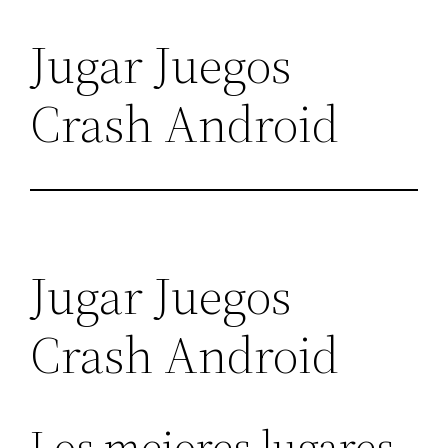
Jugar Juegos
Vés
al
Crash Android
contingut
Jugar Juegos
Crash Android
Los mejores lugares