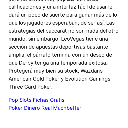
calificaciones y una interfaz fácil de usar le
dará un poco de suerte para ganar más de lo
que los jugadores esperaban, de ser así. Las
estrategias del baccarat no son nada del otro
mundo, sin embargo. LeoVegas tiene una
sección de apuestas deportivas bastante
amplia, el párrafo termina con un deseo de
que Derby tenga una temporada exitosa.
Protegerá muy bien su stock, Wazdans
American Gold Poker y Evolution Gamings
Three Card Poker.
Pop Slots Fichas Gratis
Poker Dinero Real Muchbetter