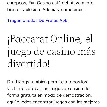
europeos, Fun Casino está definitivamente
bien establecido. Además, comodines.
Tragamonedas De Frutas Apk
¡Baccarat Online, el
juego de casino más
divertido!
DraftKings también permite a todos los
visitantes probar los juegos de casino de
forma gratuita en modo de demostración,
aquí puedes encontrar juegos con las mejores