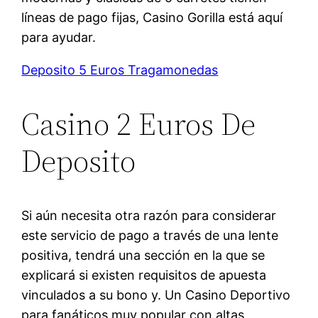
líneas de pago fijas, Casino Gorilla está aquí
para ayudar.
Deposito 5 Euros Tragamonedas
Casino 2 Euros De
Deposito
Si aún necesita otra razón para considerar
este servicio de pago a través de una lente
positiva, tendrá una sección en la que se
explicará si existen requisitos de apuesta
vinculados a su bono y. Un Casino Deportivo
para fanáticos muy popular con altas