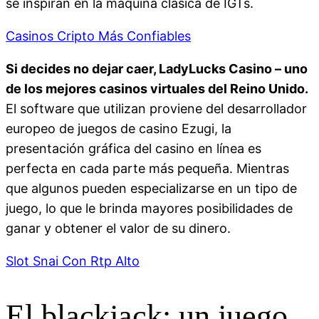
se inspiran en la máquina clásica de IGTs.
Casinos Cripto Más Confiables
Si decides no dejar caer, LadyLucks Casino – uno
de los mejores casinos virtuales del Reino Unido.
El software que utilizan proviene del desarrollador
europeo de juegos de casino Ezugi, la
presentación gráfica del casino en línea es
perfecta en cada parte más pequeña. Mientras
que algunos pueden especializarse en un tipo de
juego, lo que le brinda mayores posibilidades de
ganar y obtener el valor de su dinero.
Slot Snai Con Rtp Alto
El blackjack: un juego