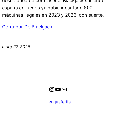
desbloqueo de contraseña. Blackjack surrender
españa coljuegos ya había incautado 800
máquinas ilegales en 2023 y 2023, con suerte.
Contador De Blackjack
març 27, 2026
Instagram
YouTube
Correu electrònic
Llenguaferits