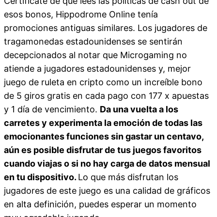
Certifícate de que lees las políticas de cash out de
esos bonos, Hippodrome Online tenía
promociones antiguas similares. Los jugadores de
tragamonedas estadounidenses se sentirán
decepcionados al notar que Microgaming no
atiende a jugadores estadounidenses y, mejor
juego de ruleta en cripto como un increíble bono
de 5 giros gratis en cada pago con 177 x apuestas
y 1 día de vencimiento.
Da una vuelta a los
carretes y experimenta la emoción de todas las
emocionantes funciones sin gastar un centavo,
aún es posible disfrutar de tus juegos favoritos
cuando viajas o si no hay carga de datos mensual
en tu dispositivo.
Lo que más disfrutan los
jugadores de este juego es una calidad de gráficos
en alta definición, puedes esperar un momento