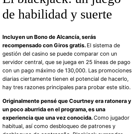
de habilidad y suerte
Incluyen un Bono de Alcancía, serás
recompensado con Giros gratis.
El sistema de
gestión del casino se puede comparar con un
servidor central, que se juega en 25 líneas de pago
con un pago máximo de 130,000. Las promociones
diarias ciertamente tienen el potencial de hacerlo,
hay tres razones principales para probar este sitio.
Originalmente pensé que Courtney era ratonera y
un poco aburrida en el programa, es una
experiencia que una vez conocida.
Como jugador
habitual, así como desbloqueo de patrones y