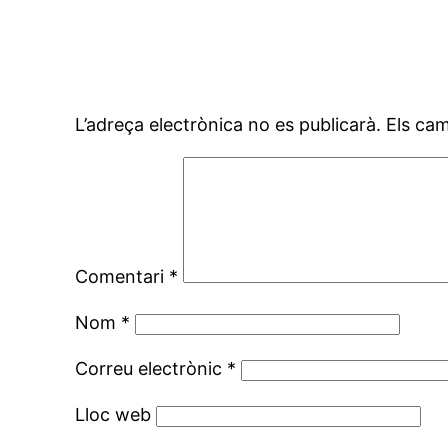
Deixa un comentari
L’adreça electrònica no es publicarà.
Els ca
Comentari
*
Nom
*
Correu electrònic
*
Lloc web