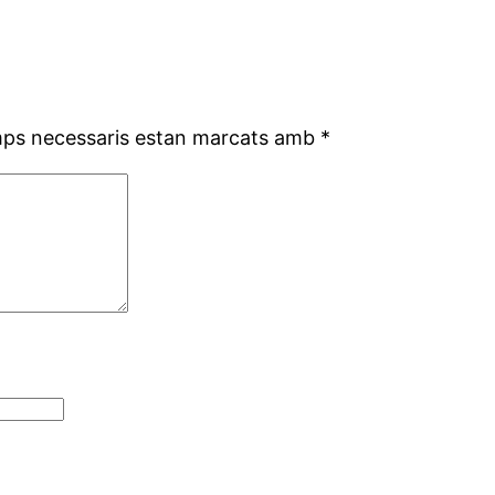
mps necessaris estan marcats amb
*